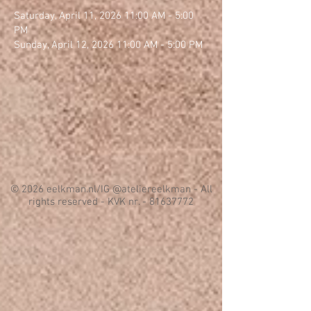
Saturday, April 11, 2026 11:00 AM - 5:00
PM
Sunday, April 12, 2026 11:00 AM - 5:00 PM
© 2026 eelkman.nl/IG @ateliereelkman - All
rights reserved - KVK nr. -
81637772