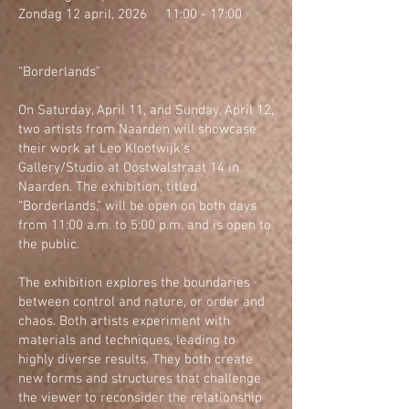
Zondag 12 april, 2026 11:00 - 17:00
“Borderlands”​
On Saturday, April 11, and Sunday, April 12,
two artists from Naarden will showcase
their work at Leo Klootwijk’s
Gallery/Studio at Oostwalstraat 14 in
Naarden. The exhibition, titled
“Borderlands,” will be open on both days
from 11:00 a.m. to 5:00 p.m. and is open to
the public.
The exhibition explores the boundaries
between control and nature, or order and
chaos. Both artists experiment with
materials and techniques, leading to
highly diverse results. They both create
new forms and structures that challenge
the viewer to reconsider the relationship